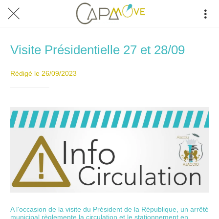
Visite Présidentielle 27 et 28/09
Rédigé le 26/09/2023
A l'occasion de la visite du Président de la République, un arrêté
municipal règlemente la circulation et le stationnement en